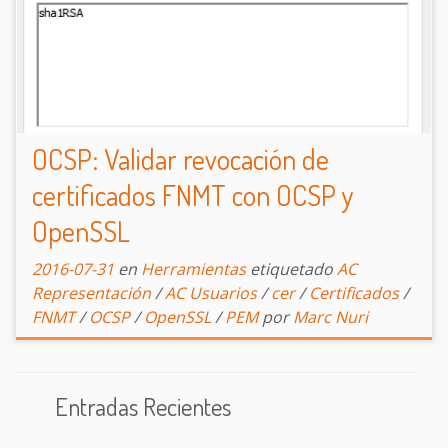
OCSP: Validar revocación de
certificados FNMT con OCSP y
OpenSSL
2016-07-31
en
Herramientas
etiquetado
AC
Representación
/
AC Usuarios
/
cer
/
Certificados
/
FNMT
/
OCSP
/
OpenSSL
/
PEM
por
Marc Nuri
Entradas Recientes