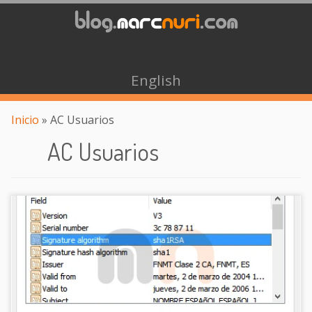
English
Inicio
»
AC Usuarios
AC Usuarios