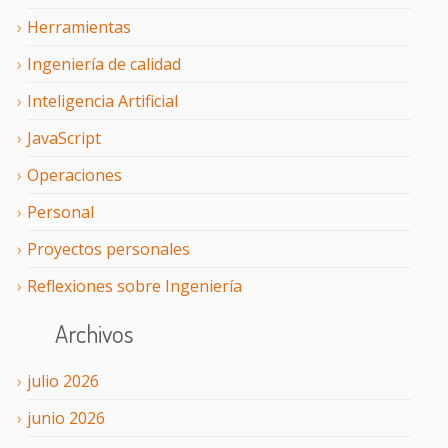
Herramientas
Ingeniería de calidad
Inteligencia Artificial
JavaScript
Operaciones
Personal
Proyectos personales
Reflexiones sobre Ingeniería
Archivos
julio
2026
junio
2026