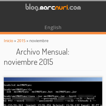
English
Inicio
»
2015
»
noviembre
Archivo Mensual
:
noviembre 2015