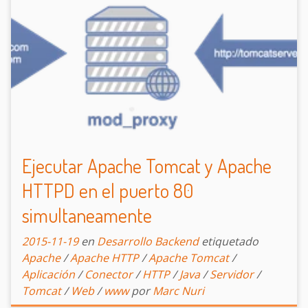
Ejecutar Apache Tomcat y Apache
HTTPD en el puerto 80
simultaneamente
2015-11-19
en
Desarrollo Backend
etiquetado
Apache
/
Apache HTTP
/
Apache Tomcat
/
Aplicación
/
Conector
/
HTTP
/
Java
/
Servidor
/
Tomcat
/
Web
/
www
por
Marc Nuri