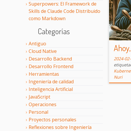
Superpowers: El Framework de
Skills de Claude Code Distribuido
como Markdown
Categorías
Antiguo
Ahoy,
Cloud Native
Desarrollo Backend
2024-02
etiquet
Desarrollo Frontend
Kuberne
Herramientas
Nuri
Ingeniería de calidad
Inteligencia Artificial
JavaScript
Operaciones
Personal
Proyectos personales
Reflexiones sobre Ingeniería