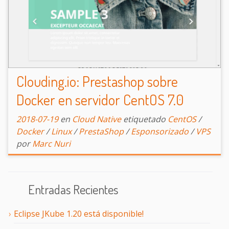
Clouding.io: Prestashop sobre
Docker en servidor CentOS 7.0
2018-07-19
en
Cloud Native
etiquetado
CentOS
/
Docker
/
Linux
/
PrestaShop
/
Esponsorizado
/
VPS
por
Marc Nuri
Entradas Recientes
Eclipse JKube 1.20 está disponible!