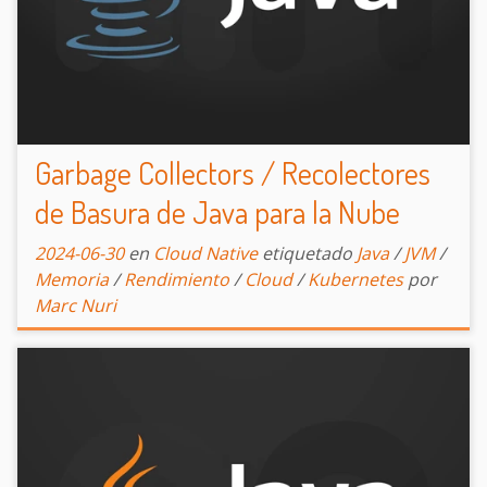
Garbage Collectors / Recolectores
de Basura de Java para la Nube
2024-06-30
en
Cloud Native
etiquetado
Java
/
JVM
/
Memoria
/
Rendimiento
/
Cloud
/
Kubernetes
por
Marc Nuri