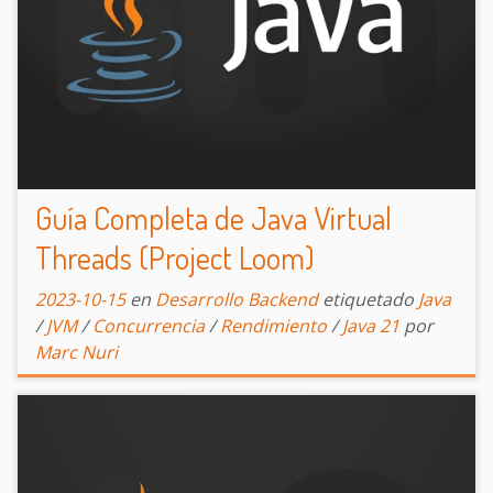
Guía Completa de Java Virtual
Threads (Project Loom)
2023-10-15
en
Desarrollo Backend
etiquetado
Java
/
JVM
/
Concurrencia
/
Rendimiento
/
Java 21
por
Marc Nuri