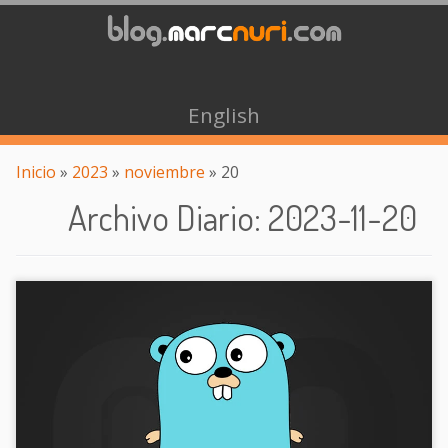
English
Inicio
»
2023
»
noviembre
»
20
Archivo Diario
:
2023-11-20