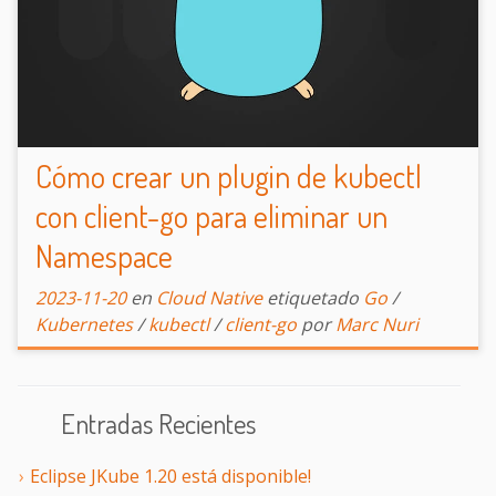
Cómo crear un plugin de kubectl
con client-go para eliminar un
Namespace
2023-11-20
en
Cloud Native
etiquetado
Go
/
Kubernetes
/
kubectl
/
client-go
por
Marc Nuri
Entradas Recientes
Eclipse JKube 1.20 está disponible!