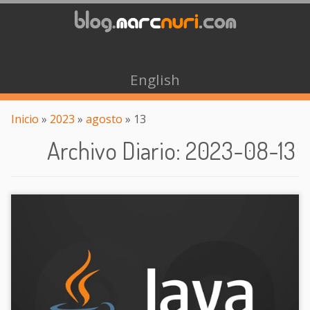
English
Inicio
»
2023
»
agosto
»
13
Archivo Diario
:
2023-08-13