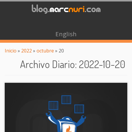
English
Inicio
»
2022
»
octubre
»
20
Archivo Diario
:
2022-10-20