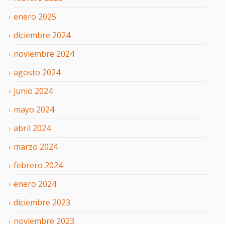
enero
2025
diciembre
2024
noviembre
2024
agosto
2024
junio
2024
mayo
2024
abril
2024
marzo
2024
febrero
2024
enero
2024
diciembre
2023
noviembre
2023