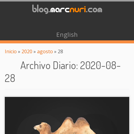
English
Inicio
»
2020
»
agosto
»
28
Archivo Diario
:
2020-08-
28