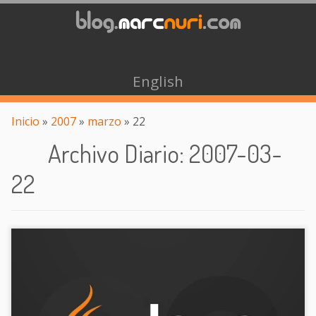
English
Inicio
»
2007
»
marzo
»
22
Archivo Diario
:
2007-03-
22